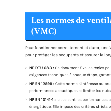
Les normes de venti
(VMC)
Pour fonctionner correctement et durer, une 
pour protéger les occupants et assurer la lon
NF DTU 68.3 :
Ce document fixe les règles pour 
exigences techniques à chaque étape, garantis
NF EN 12599 :
Cette norme s’intéresse au brui
performances acoustiques et limiter les nui
NF EN 13141-1 :
Ici, ce sont les performances aé
énergétique. Elle impose des critères stricts 