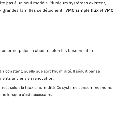
ite pas à un seul modèle. Plusieurs systèmes existent,
x grandes familles se détachent :
VMC simple flux
et
VMC
es principales, à choisir selon les besoins et la
r constant, quelle que soit l’humidité. Il séduit par sa
ments anciens en rénovation.
en direct selon le taux d’humidité. Ce système consomme moins
 que lorsque c’est nécessaire.