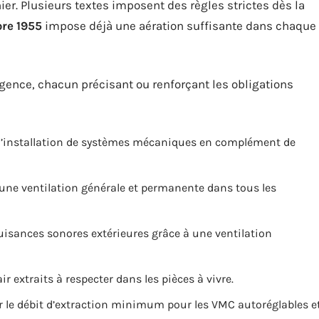
er. Plusieurs textes imposent des règles strictes dès la
bre 1955
impose déjà une aération suffisante dans chaque
igence, chacun précisant ou renforçant les obligations
 l’installation de systèmes mécaniques en complément de
une ventilation générale et permanente dans tous les
nuisances sonores extérieures grâce à une ventilation
air extraits à respecter dans les pièces à vivre.
 le débit d’extraction minimum pour les VMC autoréglables e