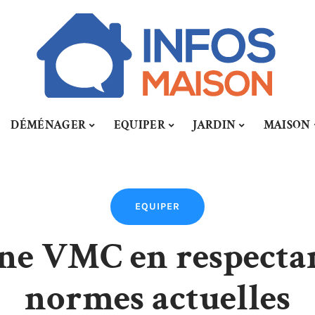
DÉMÉNAGER
EQUIPER
JARDIN
MAISON
EQUIPER
ne VMC en respectant
normes actuelles