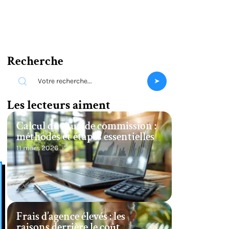
Recherche
Les lecteurs aiment
Calcul du taux de commission :
méthodes et étapes essentielles
11 mars 2026
Frais d’agence élevés : les
raisons derrière le coût