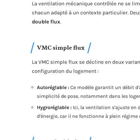
La ventilation mécanique contrôlée ne se lim
chacun adapté à un contexte particulier. Deu
double flux
.
VMC simple flux
La VMC simple flux se décline en deux variant
configuration du logement :
Autoréglable :
Ce modèle garantit un débit d’ai
simplicité de pose, notamment dans les loge
Hygroréglable :
Ici, la ventilation s’ajuste 
d’énergie, car il ne fonctionne à plein régime