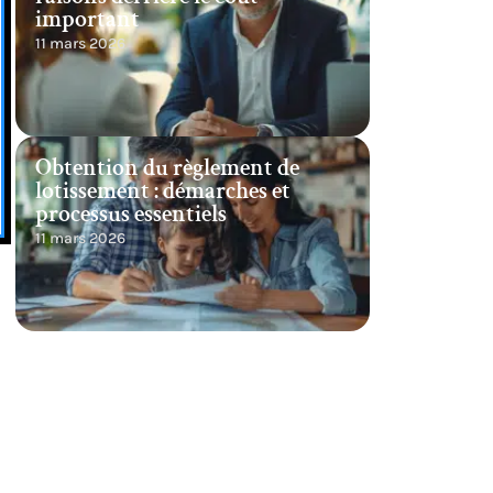
important
11 mars 2026
Obtention du règlement de
lotissement : démarches et
processus essentiels
11 mars 2026