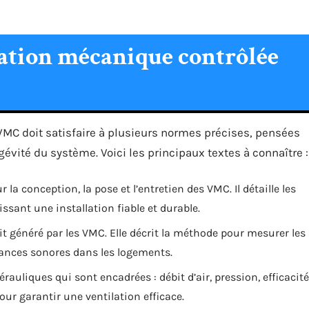
lation mécanique contrôlée
VMC doit satisfaire à plusieurs normes précises, pensées
gévité du système. Voici les principaux textes à connaître :
la conception, la pose et l’entretien des VMC. Il détaille les
sant une installation fiable et durable.
t généré par les VMC. Elle décrit la méthode pour mesurer les
sances sonores dans les logements.
rauliques qui sont encadrées : débit d’air, pression, efficacité
pour garantir une ventilation efficace.