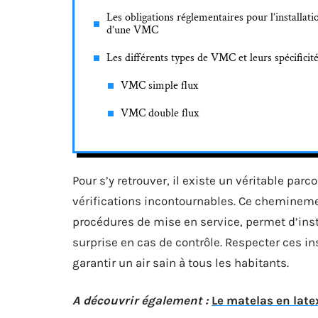
Les obligations réglementaires pour l’installati
d’une VMC
Les différents types de VMC et leurs spécificit
VMC simple flux
VMC double flux
Pour s’y retrouver, il existe un véritable pa
vérifications incontournables. Ce chemineme
procédures de mise en service, permet d’ins
surprise en cas de contrôle. Respecter ces ins
garantir un air sain à tous les habitants.
A découvrir également :
Le matelas en latex