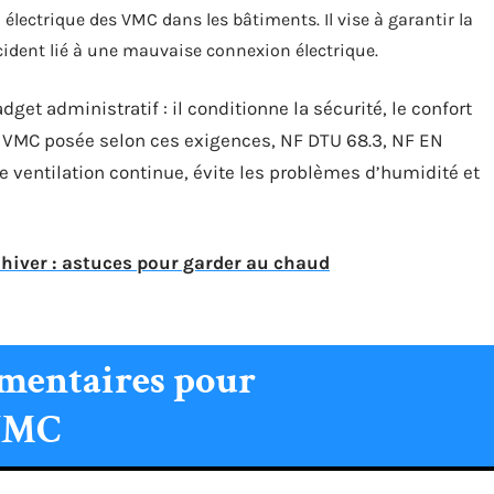
 électrique des VMC dans les bâtiments. Il vise à garantir la
incident lié à une mauvaise connexion électrique.
et administratif : il conditionne la sécurité, le confort
Une VMC posée selon ces exigences, NF DTU 68.3, NF EN
e ventilation continue, évite les problèmes d’humidité et
 hiver : astuces pour garder au chaud
ementaires pour
 VMC