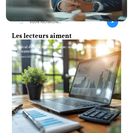
Recherche
Les lecteurs aiment
Calcul du taux de commission : méthodes et étapes
essentielles
11 mars 2026