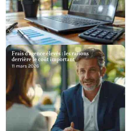
Frais d’agence élevés : les raisons
derrière le coût important
11 mars 2026