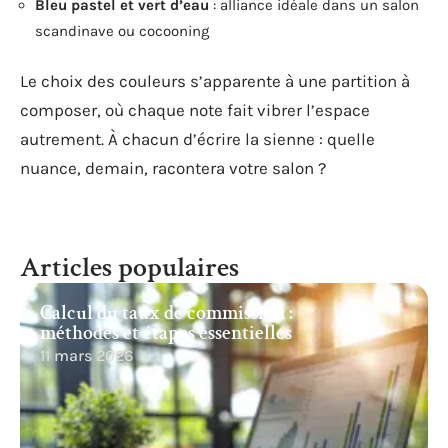
Bleu pastel et vert d’eau
: alliance idéale dans un salon
scandinave ou cocooning
Le choix des couleurs s’apparente à une partition à
composer, où chaque note fait vibrer l’espace
autrement. À chacun d’écrire la sienne : quelle
nuance, demain, racontera votre salon ?
Articles populaires
Calcul du taux de commission :
méthodes et étapes essentielles
11 mars 2026