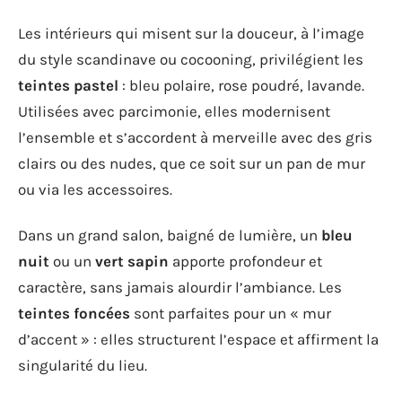
Les intérieurs qui misent sur la douceur, à l’image
du style scandinave ou cocooning, privilégient les
teintes pastel
: bleu polaire, rose poudré, lavande.
Utilisées avec parcimonie, elles modernisent
l’ensemble et s’accordent à merveille avec des gris
clairs ou des nudes, que ce soit sur un pan de mur
ou via les accessoires.
Dans un grand salon, baigné de lumière, un
bleu
nuit
ou un
vert sapin
apporte profondeur et
caractère, sans jamais alourdir l’ambiance. Les
teintes foncées
sont parfaites pour un « mur
d’accent » : elles structurent l’espace et affirment la
singularité du lieu.