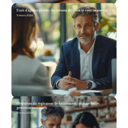
Frais d’agence élevés : les raisons derrière le coût important
11 mars 2026
Obtention du règlement de lotissement : démarches et
processus essentiels
11 mars 2026