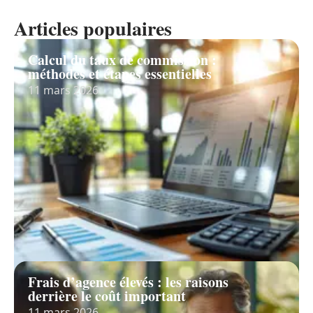
Articles populaires
Calcul du taux de commission :
méthodes et étapes essentielles
11 mars 2026
Frais d’agence élevés : les raisons
derrière le coût important
11 mars 2026