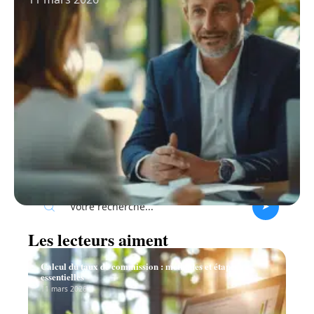
Recherche
Les lecteurs aiment
Calcul du taux de commission : méthodes et étapes
essentielles
11 mars 2026