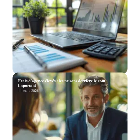
Frais d’agence élevés : les raisons derrière le coût
important
11 mars 2026