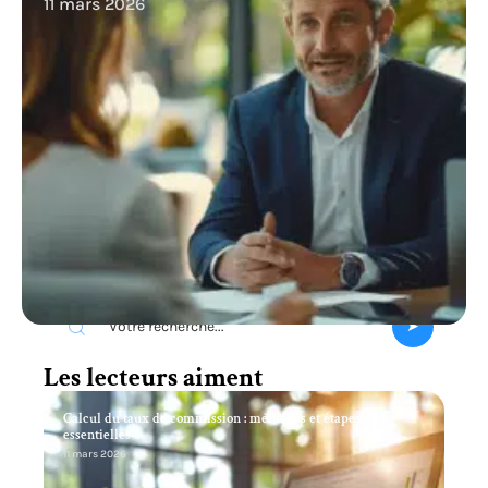
11 mars 2026
Recherche
Les lecteurs aiment
Calcul du taux de commission : méthodes et étapes
essentielles
11 mars 2026