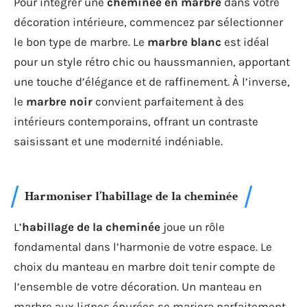
Pour intégrer une
cheminée en marbre
dans votre
décoration intérieure, commencez par sélectionner
le bon type de marbre. Le
marbre blanc
est idéal
pour un style rétro chic ou haussmannien, apportant
une touche d’élégance et de raffinement. À l’inverse,
le
marbre noir
convient parfaitement à des
intérieurs contemporains, offrant un contraste
saisissant et une modernité indéniable.
Harmoniser l’habillage de la cheminée
L’
habillage de la cheminée
joue un rôle
fondamental dans l’harmonie de votre espace. Le
choix du manteau en marbre doit tenir compte de
l’ensemble de votre décoration. Un manteau en
marbre aux lignes épurées se mariera parfaitement