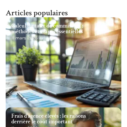
Articles populaires
Calcul du taux de commission :
méthodes et étapes essentielles
11 mars 2026
Frais d’agence élevés : les raisons
derrière le coût important