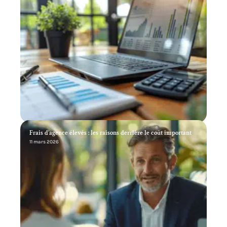
Frais d’agence élevés : les raisons derrière le coût important
11 mars 2026