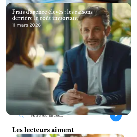
Frais d’agence élevés : les raisons
derrière le coût important
11 mars 2026
Recherche
Les lecteurs aiment