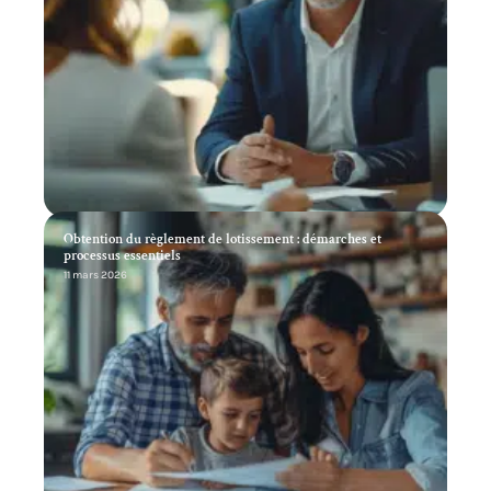
Obtention du règlement de lotissement : démarches et
processus essentiels
11 mars 2026