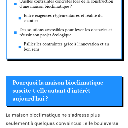
Quelles contraintes concrètes lors de la construction
d’une maison bioclimatique ?
Entre exigences réglementaires et réalité du
chantier
Des solutions accessibles pour lever les obstacles et
réussir son projet écologique
Pallier les contraintes grâce à l’innovation et au
bon sens
Pourquoi la maison bioclimatique
suscite-t-elle autant d’intérêt
aujourd’hui ?
La maison bioclimatique ne s’adresse plus
seulement à quelques convaincus : elle bouleverse