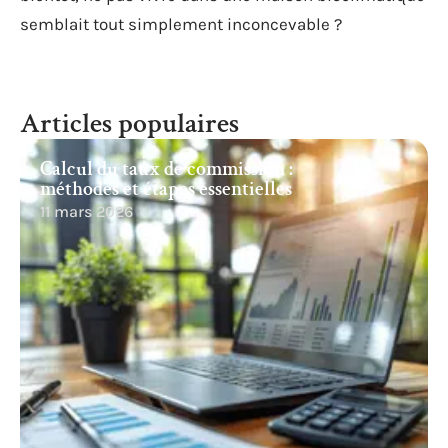
semblait tout simplement inconcevable ?
Articles populaires
Calcul du taux de commission :
méthodes et étapes essentielles
11 mars 2026