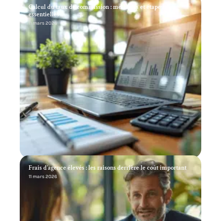
Calcul du taux de commission : méthodes et étapes
essentielles
11 mars 2026
Frais d’agence élevés : les raisons derrière le coût important
11 mars 2026