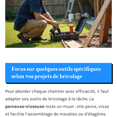
Focus sur quelques outils spécifiques
selon vos projets de bricolage
Pour aborder chaque chantier avec efficacité, il faut
adapter ses outils de bricolage à la tâche. La
perceuse-visseuse
reste un must : elle perce, visse
et facilite l’assemblage de meubles ou d’étagères.