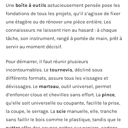
Une
boîte à outils
astucieusement pensée pose les
fondations de tous les projets, qu’il s’agisse de fixer
une étagère ou de rénover une pièce entière. Les
connaisseurs ne laissent rien au hasard : à chaque
tâche, son instrument, rangé à portée de main, prêt à
servir au moment décisif.
Pour démarrer, il faut réunir plusieurs
incontournables. Le
tournevis
, décliné sous
différents formats, assure tous les vissages et
dévissages. Le
marteau
, outil universel, permet
d’enfoncer clous et chevilles sans effort. La
pince
,
qu’elle soit universelle ou coupante, facilite la prise,
la coupe, le serrage. La
scie
manuelle, elle, tranche
sans faillir le bois comme le plastique, tandis que le
cutter
offre des coupes nettes sur papiers, cartons