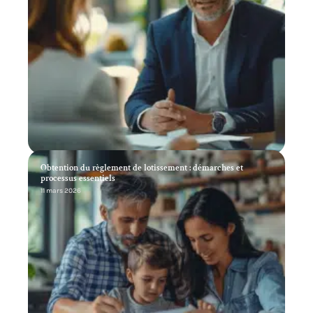
Obtention du règlement de lotissement : démarches et
processus essentiels
11 mars 2026