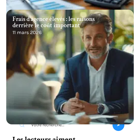
Frais d’agence élevés : les raisons
derrière le coût important
11 mars 2026
Recherche
Les lecteurs aiment