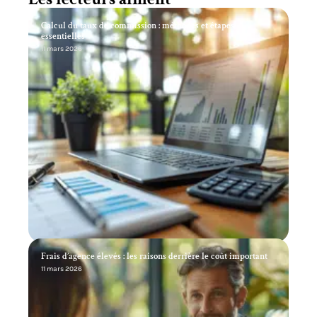
Calcul du taux de commission : méthodes et étapes
essentielles
11 mars 2026
Frais d’agence élevés : les raisons derrière le coût important
11 mars 2026