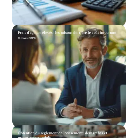
Frais d’agence élevés : les raisons derrière le coût important
11 mars 2026
Obtention du règlement de lotissement : démarches et
processus essentiels