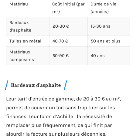
Matériau
Coût initial (par
Durée de vie
m²)
(années)
Bardeaux
20-30 €
15-30 ans
d’asphalte
Tuiles en métal
40-70 €
50 ans et plus
Matériaux
50-90 €
40 ans
composites
Bardeaux d’asphalte
Leur tarif d’entrée de gamme, de 20 à 30 € au m²,
permet de couvrir un toit sans trop tirer sur les
finances. Leur talon d’Achille : la nécessité de
remplacer plus fréquemment, ce qui finit par
alourdir la facture sur plusieurs décennies.