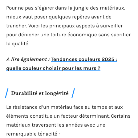
Pour ne pas s’égarer dans la jungle des matériaux,
mieux vaut poser quelques repères avant de
trancher. Voici les principaux aspects à surveiller
pour dénicher une toiture économique sans sacrifier
la qualité.
A lire également :
Tendances couleurs 2025 :
quelle couleur choisir pour les murs ?
Durabilité et longévité
La résistance d’un matériau face au temps et aux
éléments constitue un facteur déterminant. Certains
matériaux traversent les années avec une
remarquable ténacité :