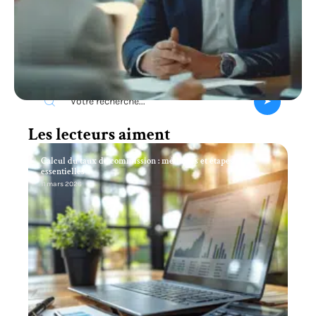
Recherche
Les lecteurs aiment
Calcul du taux de commission : méthodes et étapes
essentielles
11 mars 2026