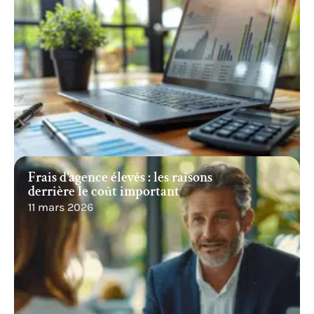
Frais d’agence élevés : les raisons
derrière le coût important
11 mars 2026