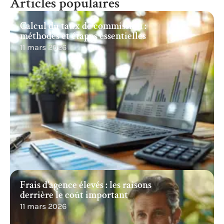
Articles populaires
Calcul du taux de commission :
méthodes et étapes essentielles
11 mars 2026
Frais d’agence élevés : les raisons
derrière le coût important
11 mars 2026