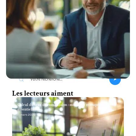
Recherche
Les lecteurs aiment
Calcul du taux de commission : méthodes et étapes
essentielles
11 mars 2026