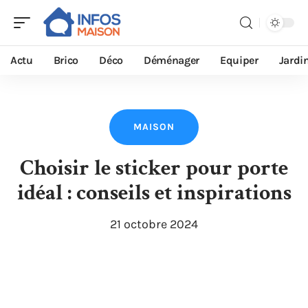
Actu
Brico
Déco
Déménager
Equiper
Jardi
MAISON
Choisir le sticker pour porte
idéal : conseils et inspirations
21 octobre 2024