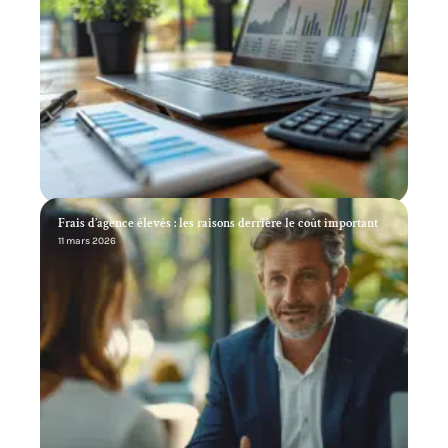
Frais d’agence élevés : les raisons derrière le coût important
11 mars 2026